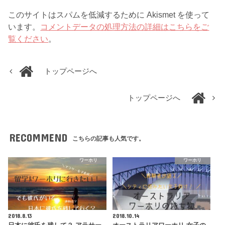
このサイトはスパムを低減するために Akismet を使って
います。
コメントデータの処理方法の詳細はこちらをご
覧ください
。
トップページへ
トップページへ
RECOMMEND
こちらの記事も人気です。
ワーホリ
ワーホリ
2018.8.13
2018.10.14