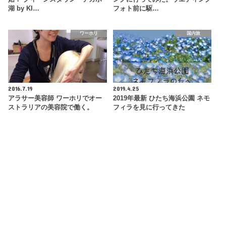
湖 by KI…
フォト前に駆…
ワーホリ
国内旅
2016.7.19
2019.4.25
アラサー美容師 ワーホリでオー
2019年最新 ひたち海浜公園 ネモ
ストラリアの美容院で働く。
フィラを見に行ってきた