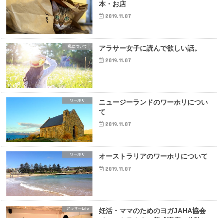
本・お店
2019.11.07
私について
アラサー女子に読んで欲しい話。
2019.11.07
ワーホリ
ニュージーランドのワーホリについ
て
2019.11.07
ワーホリ
オーストラリアのワーホリについて
2019.11.07
アラサーLife
妊活・ママのためのヨガJAHA協会