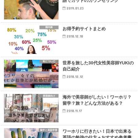
語でカットのカウンセリング
2019.01.23
国内旅
お得予約サイトまとめ
2018.12.18
私について
世界を旅した30代女性美容師YUKIの
自己紹介
2018.12.12
美容師向け
海外で美容師がしたい！ワーホリ？
留学？旅？どんな方法がある？
2018.11.17
留学と英語学習
ワーホリに行きたい！日本で出来る
英語の勉強の仕方＋おすすめ参考書