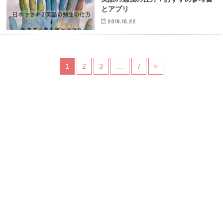
とアプリ
2018.10.22
1
2
3
…
7
>