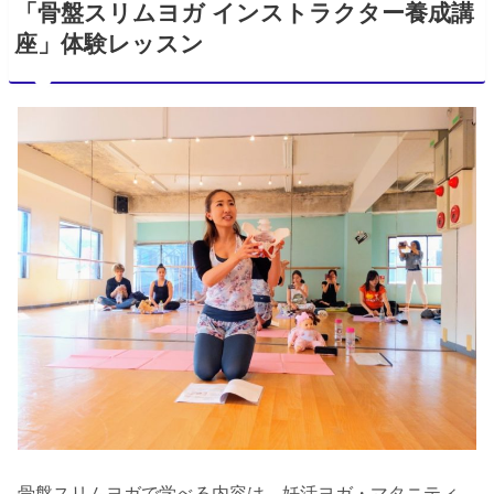
「骨盤スリムヨガ インストラクター養成講
座」体験レッスン
骨盤スリムヨガで学べる内容は、妊活ヨガ・マタニティ