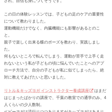
され、自信も身につくそうです。
この日の体験レッスンでは、子どもの足のケアの重要性
について教わりました。
運動機能だけでなく、内臓機能にも影響があるとのこ
と。
親子で楽しく出来る蝶のポーズを教わり、実践しまし
た。
何もないところで転んでしまう、運動が苦手で上手く走
れないという私が子どもの頃に悩んでいたことへのアプ
ローチ方法で、自分の子どもが私に似てしまったら、絶
対に教えてあげたいと思いました。
リトル＆キッズヨガ インストラクター養成講座
はまだ
はじまったばかりの講座で、千葉の教室での通学のみ、4
人くらいの少人数制。
ベビーヨガは流行りつつありますがキッズヨガはあまり