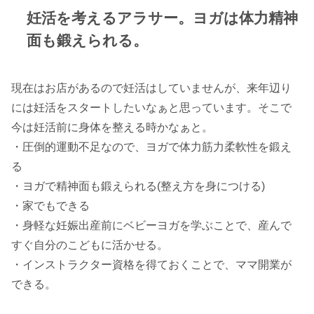
妊活を考えるアラサー。ヨガは体力精神
面も鍛えられる。
現在はお店があるので妊活はしていませんが、来年辺り
には妊活をスタートしたいなぁと思っています。そこで
今は妊活前に身体を整える時かなぁと。
・圧倒的運動不足なので、ヨガで体力筋力柔軟性を鍛え
る
・ヨガで精神面も鍛えられる(整え方を身につける)
・家でもできる
・身軽な妊娠出産前にベビーヨガを学ぶことで、産んで
すぐ自分のこどもに活かせる。
・インストラクター資格を得ておくことで、ママ開業が
できる。