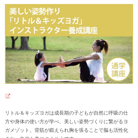
リトル＆キッズヨガは成長期の子どもが自然に呼吸の仕
方や身体の使い方が学べ、美しい姿勢づくりに繋がるヨ
ガメゾット。背筋が鍛えられ胸を張ることで脳も活性化