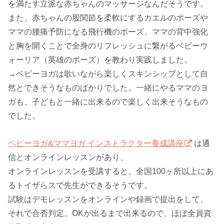
を満たす立派な赤ちゃんのマッサージなんだそうです。
また、赤ちゃんの股関節を柔軟にするカエルのポーズや
ママの腰痛予防になる飛行機のポーズ、ママの背中強化
と胸を開くことで全身のリフレッシュに繋がるベビーウ
ォーリア（英雄のポーズ）を教わり実践しました。
→ベビーヨガは歌いながら楽しくスキンシップとして自
然とできそうなものばかりでした。一緒にやるママのヨ
ガも、子どもと一緒に出来るので楽しく出来そうなもの
でした。
ベビーヨガ&ママヨガ インストラクター養成講座
は通
信とオンラインレッスンがあり、
オンラインレッスンを受講すると、全国100ヶ所以上にあ
るトイザらスで先生ができるそうです。
試験はデモレッスンをオンラインや録画で提出をして、
それで合否判定。OKが出るまで出来るので、ほぼ全員資