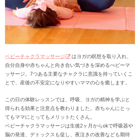
ベビーチャクラマッサージ
はヨガの瞑想を取り入れ、
自分自身や赤ちゃんと向き合い気づきを深めるべビーマ
ッサージ。7つある主要なチャクラに意識を持っていくこ
とで、産後の不安定になりやすいママの心を癒します。
この日の体験レッスンでは、呼吸、ヨガの精神を学ぶと
得られる効果と注意点を教わりました。赤ちゃんにとっ
てもママにとってもメリットたくさん。
ベビーチャクラマッサージは生後2ヶ月からokで呼吸器や
脳の発達、デトックスも促し、夜泣きの改善なども期待