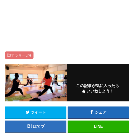
アラサーLife
この記事が気に入ったら
いいねしよう！
ツイート
シェア
はてブ
LINE