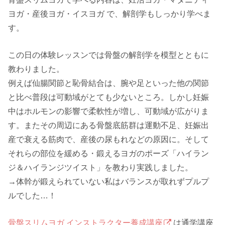
ヨガ・産後ヨガ・イスヨガ で、解剖学もしっかり学べま
す。
この日の体験レッスンでは骨盤の解剖学を模型とともに
教わりました。
例えば仙腸関節と恥骨結合は、腕や足といった他の関節
と比べ普段は可動域がとても少ないところ。しかし妊娠
中はホルモンの影響で柔軟性が増し、可動域が広がりま
す。またその周辺にある骨盤底筋群は運動不足、妊娠出
産で衰える筋肉で、産後の尿もれなどの原因に。そして
それらの部位を緩める・鍛えるヨガのポーズ「ハイラン
ジ＆ハイランジツイスト」を教わり実践しました。
→体幹が鍛えられていない私はバランスが取れずプルプ
ルでした…！
骨盤スリムヨガ インストラクター養成講座
は通学講座