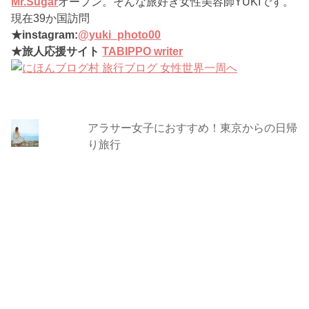
Mr.Sugar
オープン。そんな旅好き女性美容師YUKIです。
現在39か国訪問
★instagram:
@yuki_photo00
★旅人応援サイト
TABIPPO writer
アラサー女子におすすめ！東京からの日帰
り旅行