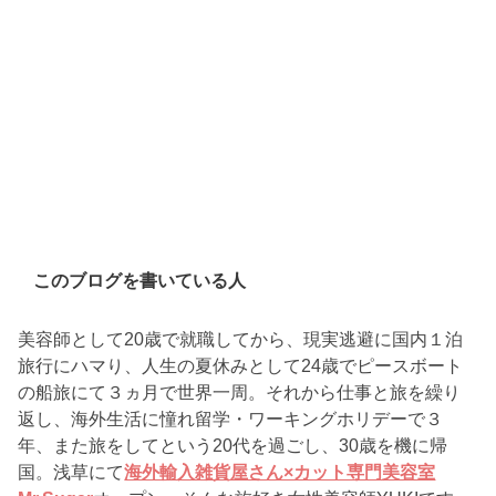
このブログを書いている人
美容師として20歳で就職してから、現実逃避に国内１泊
旅行にハマり、人生の夏休みとして24歳でピースボート
の船旅にて３ヵ月で世界一周。それから仕事と旅を繰り
返し、海外生活に憧れ留学・ワーキングホリデーで３
年、また旅をしてという20代を過ごし、30歳を機に帰
国。浅草にて
海外輸入雑貨屋さん×カット専門美容室