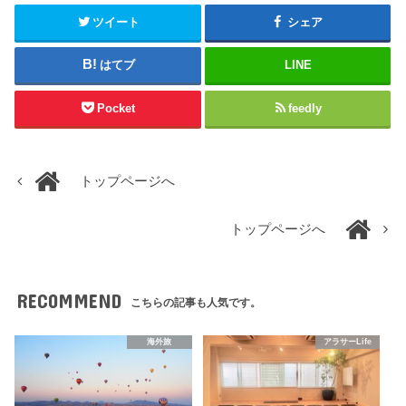
ツイート
シェア
はてブ
LINE
Pocket
feedly
トップページへ
トップページへ
RECOMMEND
こちらの記事も人気です。
海外旅
アラサーLife