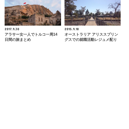
2017.9.30
2015.9.18
アラサー女一人でトルコ一周14
オーストラリア アリススプリン
日間の旅まとめ
グスでの就職活動レジュメ配り