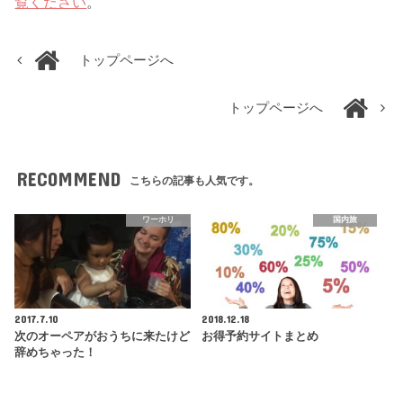
覧ください
。
トップページへ
トップページへ
RECOMMEND
こちらの記事も人気です。
ワーホリ
国内旅
2017.7.10
2018.12.18
次のオーペアがおうちに来たけど
お得予約サイトまとめ
辞めちゃった！