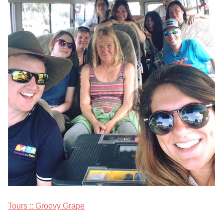
Tours :: Groovy Grape