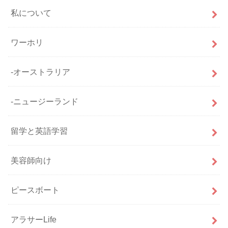
私について
ワーホリ
-オーストラリア
-ニュージーランド
留学と英語学習
美容師向け
ピースボート
アラサーLife