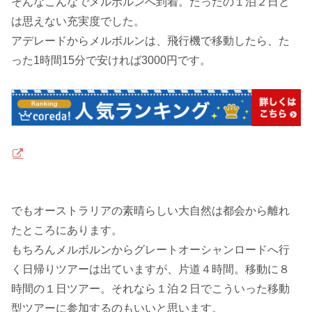
そんなこんなでメルボルンへ到着。たったの１泊２日と
は思えない充実度でした。
アデレードからメルボルンは、
飛行機で移動したら、た
った1時間15分で安ければ3000円
です。
でもオーストラリアの素晴らしい大自然は都会から離れ
たところにあります。
もちろんメルボルンからグレートオーシャンロードへ行
く日帰りツアーは出ていますが、
片道４時間
。移動に８
時間の１日ツアー。それなら１泊２日でこういった移動
型ツアーに参加するのもいいと思います。