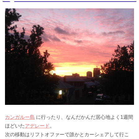
カンガルー島
に行ったり、なんだかんだ居心地よく1週間
ほどいた
アデレード
。
次の移動はリフトオファーで誰かとカーシェアして行こ