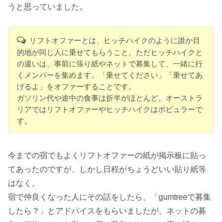
うと思っていました。
リフトオファーとは、ヒッチハイクのように誰か目
的地が同じ人に乗せてもらうこと。ただヒッチハイクと
の違いは、事前に張り紙やネットで募集して、一緒に行
くメンバーを集めます。「乗せてください」「乗せてあ
げるよ」をオファーすることです。
ガソリン代や途中の食事は折半がほとんど。オーストラ
リアではリフトオファーやヒッチハイクはポピュラーで
す。
今までの宿でもよくリフトオファーの紙が掲示板に貼っ
てあったのですが、しかし日程がちょうどいい貼り紙等
はなく。
宿で仲良くなった人にその話をしたら、「gumtreeで募集
したら？」とアドバイスをもらいましたが、ネットの募