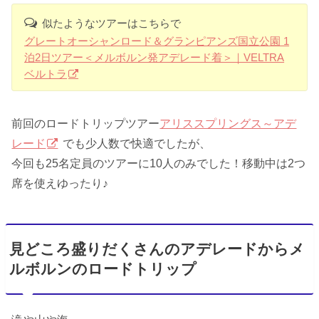
似たようなツアーはこちらで
グレートオーシャンロード＆グランピアンズ国立公園 1
泊2日ツアー＜メルボルン発アデレード着＞｜VELTRA
ベルトラ
前回のロードトリップツアー
アリススプリングス～アデ
レード
でも少人数で快適でしたが、
今回も25名定員のツアーに10人のみでした！移動中は2つ
席を使えゆったり♪
見どころ盛りだくさんのアデレードからメ
ルボルンのロードトリップ