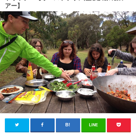
アー】
LINE