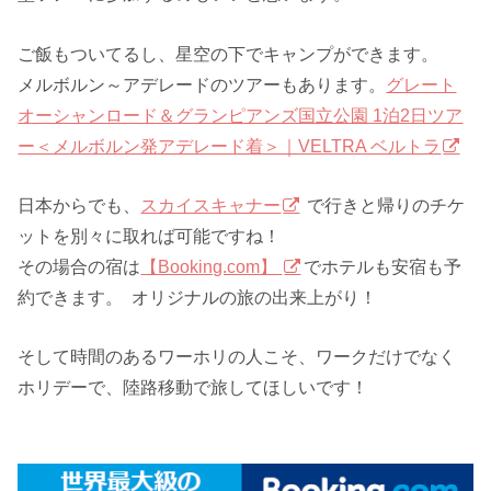
ご飯もついてるし、星空の下でキャンプができます。
メルボルン～アデレードのツアーもあります。
グレート
オーシャンロード＆グランピアンズ国立公園 1泊2日ツア
ー＜メルボルン発アデレード着＞｜VELTRA ベルトラ
日本からでも、
スカイスキャナー
で行きと帰りのチケ
ットを別々に取れば可能ですね！
その場合の宿は
【Booking.com】
でホテルも安宿も予
約できます。 オリジナルの旅の出来上がり！
そして時間のあるワーホリの人こそ、ワークだけでなく
ホリデーで、陸路移動で旅してほしいです！