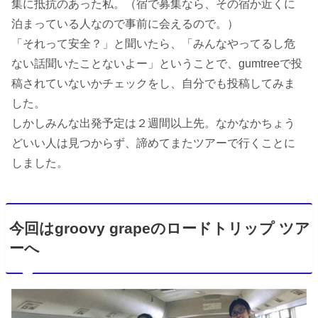
集に抵抗のあった私。（宿で募集なら、その宿か近くに
泊まっている人なので事前に会えるので。）
「それって安全？」と聞いたら、「みんなやってるし危
ない話聞いたことないよー」ということで、gumtreeで投
稿されていないかチェックをし、自分でも投稿してみま
した。
しかしみんな出発予定は２週間以上先。なかなかちょう
どいい人は見つからず、諦めてまたツアーで行くことに
しました。
今回はgroovy grapeのロードトリップ ツア
ーへ