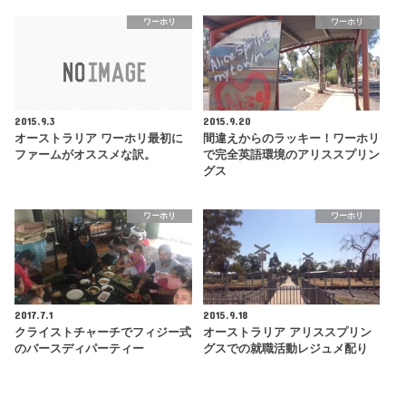
ワーホリ
ワーホリ
2015.9.3
2015.9.20
オーストラリア ワーホリ最初に
間違えからのラッキー！ワーホリ
ファームがオススメな訳。
で完全英語環境のアリススプリン
グス
ワーホリ
ワーホリ
2017.7.1
2015.9.18
クライストチャーチでフィジー式
オーストラリア アリススプリン
のバースディパーティー
グスでの就職活動レジュメ配り