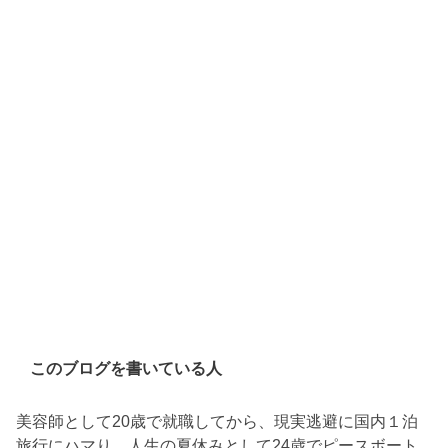
このブログを書いている人
美容師として20歳で就職してから、現実逃避に国内１泊
旅行にハマり、人生の夏休みとして24歳でピースボート