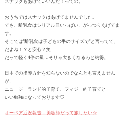
スナックもあげていいんだ！っての。
おうちではスナックはあげてませんでした。
でも、離乳食はシリアル皿いっぱい、がっつりあげてま
す。
そこでは”離乳食は子どもの手のサイズで”と言ってて、
だよね！？と安心？笑
だって軽く4倍の量…そりゃ大きくなるわと納得。
日本での指導方針を知らないのでなんとも言えません
が、
ニュージーランド的子育て、フィジー的子育てと
いい勉強になっております♡
オーペア近況報告 – 美容師だって旅したい☆