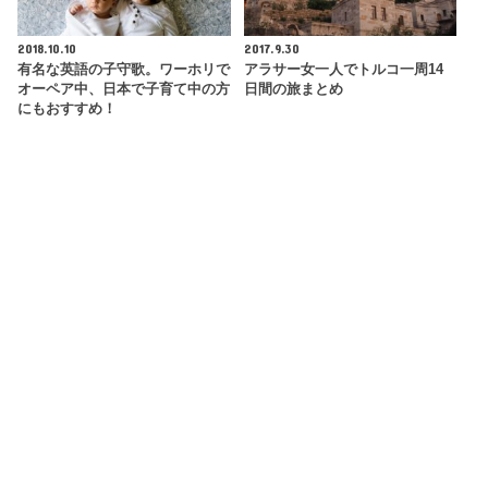
2018.10.10
2017.9.30
有名な英語の子守歌。ワーホリで
アラサー女一人でトルコ一周14
オーペア中、日本で子育て中の方
日間の旅まとめ
にもおすすめ！