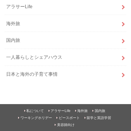
アラサーLife
海外旅
国内旅
一人暮らしとシェアハウス
日本と海外の子育て事情
私について
アラサーLife
海外旅
国内旅
ワーキングホリデー
ピースボート
留学と英語学習
美容師向け