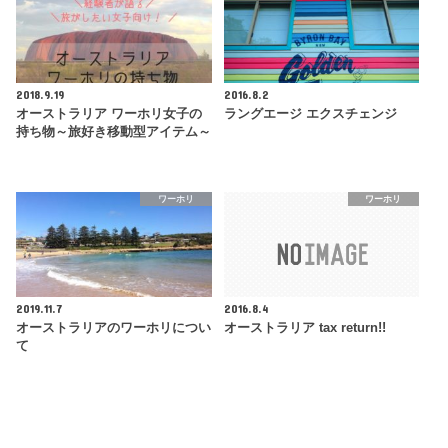
2018.9.19
2016.8.2
オーストラリア ワーホリ女子の
ラングエージ エクスチェンジ
持ち物～旅好き移動型アイテム～
ワーホリ
ワーホリ
2019.11.7
2016.8.4
オーストラリアのワーホリについ
オーストラリア tax return!!
て