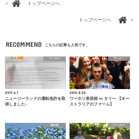
トップページへ
トップページへ
RECOMMEND
こちらの記事も人気です。
ワーホリ
ワーホリ
2017.6.1
2015.8.30
ニュージーランドの運転免許を取
ワーホリ美容師 in タリー 【オー
得しました♪
ストラリアのファーム】
国内旅
ワーホリ