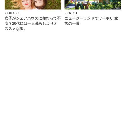
2018.6.28
2017.5.1
女子がシェアハウスに住むって不
ニュージーランドでワーホリ 家
安？20代には一人暮らしよりオ
族の一員
ススメな訳。