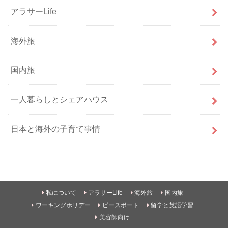
アラサーLife
海外旅
国内旅
一人暮らしとシェアハウス
日本と海外の子育て事情
私について
アラサーLife
海外旅
国内旅
ワーキングホリデー
ピースボート
留学と英語学習
美容師向け