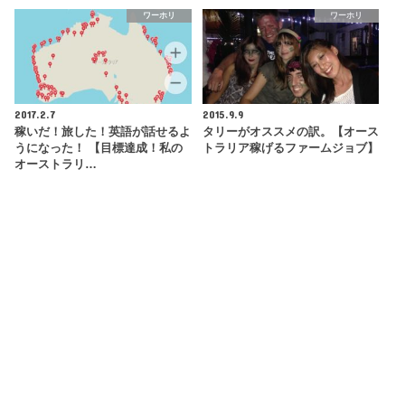
ワーホリ
ワーホリ
2017.2.7
2015.9.9
稼いだ！旅した！英語が話せるよ
タリーがオススメの訳。【オース
うになった！ 【目標達成！私の
トラリア稼げるファームジョブ】
オーストラリ…